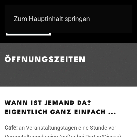
Zum Hauptinhalt springen
ÖFFNUNGSZEITEN
WANN IST JEMAND DA?
EIGENTLICH GANZ EINFACH ...
Cafe:
an Veranstaltungstagen eine Stunde vor
Veranstaltungsbeginn (außer bei Partys/Discos)