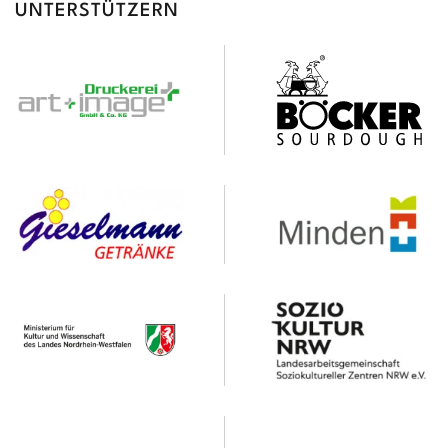
UNTERSTÜTZERN