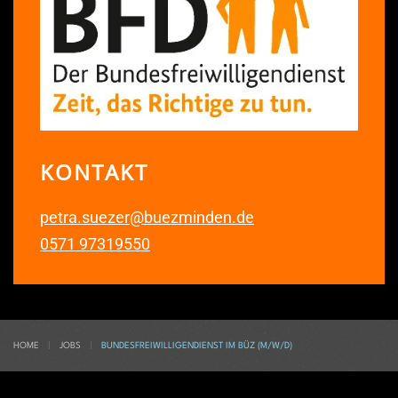
KONTAKT
petra.suezer@buezminden.de
0571 97319550
HOME
JOBS
BUNDESFREIWILLIGENDIENST IM BÜZ (M/W/D)