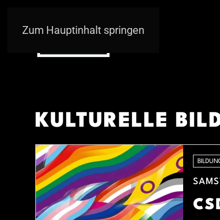
Zum Hauptinhalt springen
KULTURELLE BI
BILDUN
SAMST
CS