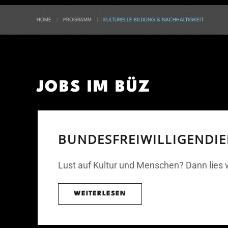
HOME
PROGRAMM
KULTURELLE BILDUNG & NACHHALTIGKEIT
JOBS IM BÜZ
BUNDESFREIWILLIGENDIE
Lust auf Kultur und Menschen? Dann lies 
WEITERLESEN