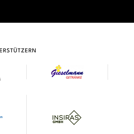
TERSTÜTZERN