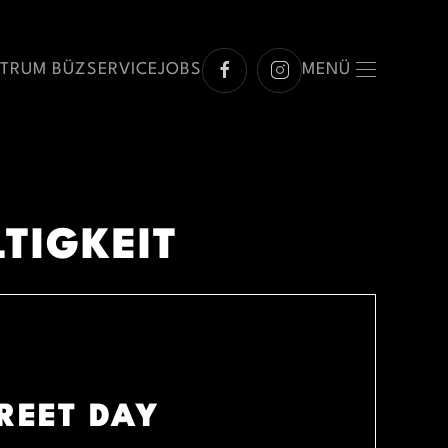
NTRUM BÜZ
SERVICE
JOBS
MENÜ
TIGKEIT
REET DAY