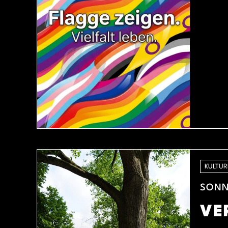
KULTUR
SONNT
VE