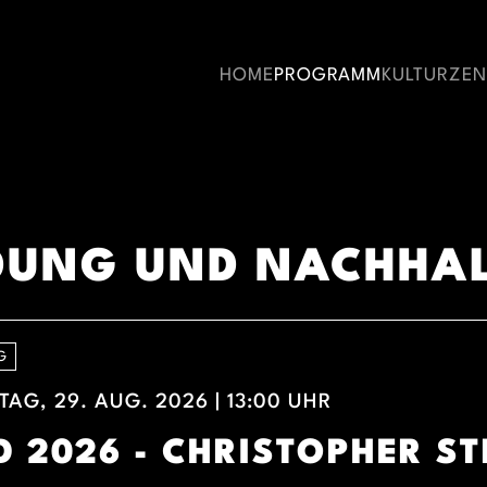
HOME
PROGRAMM
KULTURZE
LDUNG UND NACHHAL
G
AG, 29. AUG. 2026 | 13:00 UHR
D 2026 - CHRISTOPHER ST