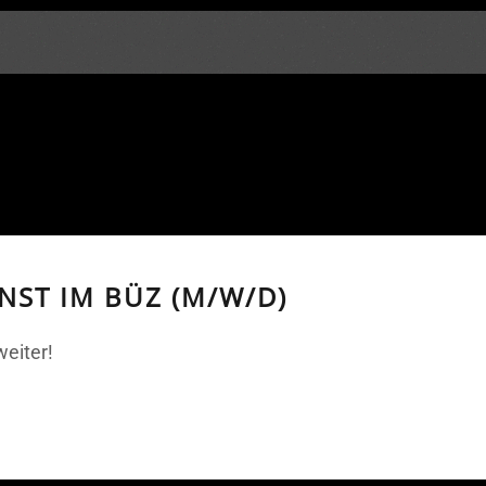
NST IM BÜZ (M/W/D)
weiter!