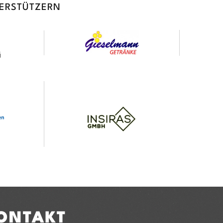
TERSTÜTZERN
ONTAKT