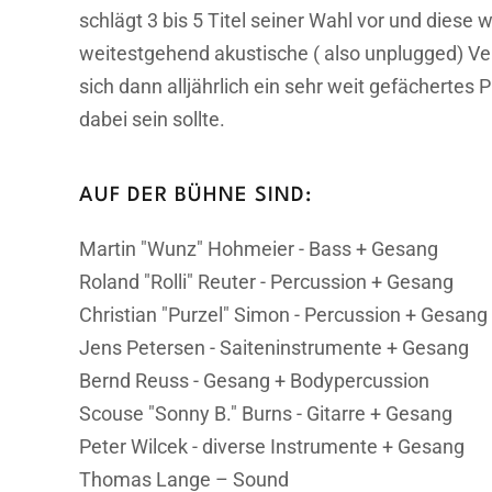
schlägt 3 bis 5 Titel seiner Wahl vor und diese
weitestgehend akustische ( also unplugged) Ver
sich dann alljährlich ein sehr weit gefächerte
dabei sein sollte.
AUF DER BÜHNE SIND:
Martin "Wunz" Hohmeier - Bass + Gesang
Roland "Rolli" Reuter - Percussion + Gesang
Christian "Purzel" Simon - Percussion + Gesang
Jens Petersen - Saiteninstrumente + Gesang
Bernd Reuss - Gesang + Bodypercussion
Scouse "Sonny B." Burns - Gitarre + Gesang
Peter Wilcek - diverse Instrumente + Gesang
Thomas Lange – Sound