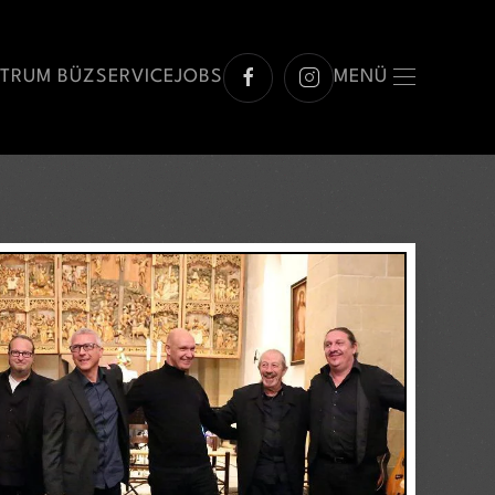
NTRUM BÜZ
SERVICE
JOBS
MENÜ