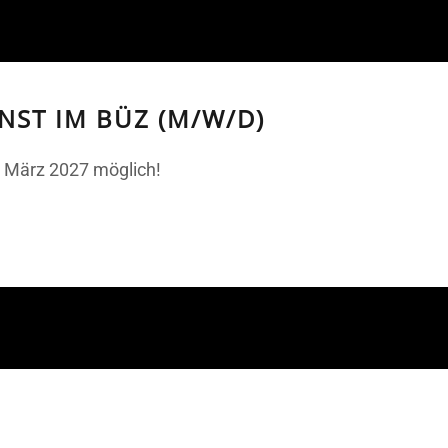
NST IM BÜZ (M/W/D)
 März 2027 möglich!