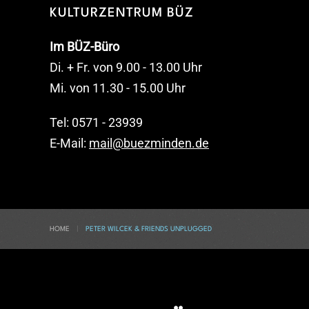
KULTURZENTRUM BÜZ
Im BÜZ-Büro
Di. + Fr. von 9.00 - 13.00 Uhr
Mi. von 11.30 - 15.00 Uhr
Tel: 0571 - 23939
E-Mail:
mail@buezminden.de
HOME
PETER WILCEK & FRIENDS UNPLUGGED