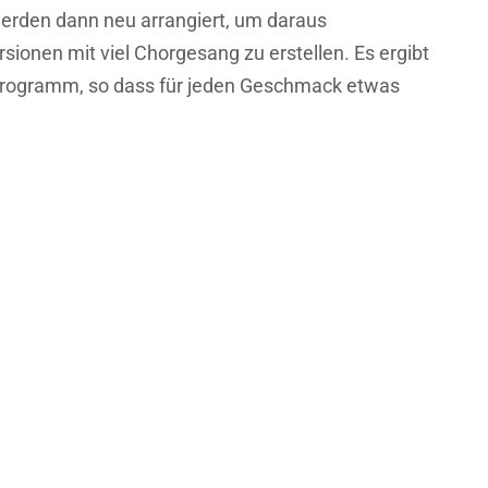
 werden dann neu arrangiert, um daraus
sionen mit viel Chorgesang zu erstellen. Es ergibt
s Programm, so dass für jeden Geschmack etwas