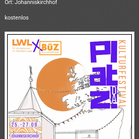
Ort: Johanniskirchhof
kostenlos