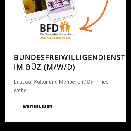
BUNDESFREIWILLIGENDIENST
IM BÜZ (M/W/D)
Lust auf Kultur und Menschen? Dann lies
weiter!
WEITERLESEN